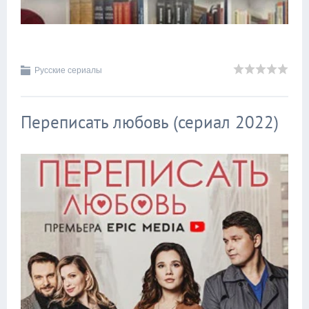
Русские сериалы
Переписать любовь (сериал 2022)