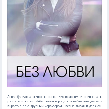
Анна Данилова живет с папой бизнесменом и привыкла к
роскошной жизни. Избалованный родитель избаловал дочку и
вырастил ее с трудным характером - вспыльчивая и дерзкая.