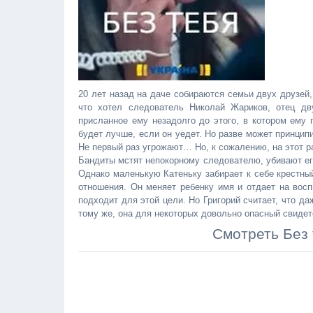
20 лет назад на даче собираются семьи двух друзей,
что хотел следователь Николай Жариков, отец дв
присланное ему незадолго до этого, в котором ему 
будет лучше, если он уедет. Но разве может принци
Не первый раз угрожают… Но, к сожалению, на этот р
Бандиты мстят непокорному следователю, убивают его
Однако маленькую Катеньку забирает к себе крестный
отношения. Он меняет ребенку имя и отдает на вос
подходит для этой цели. Но Григорий считает, что да
тому же, она для некоторых довольно опасный свиде
Смотреть Без 