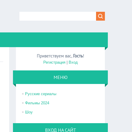
Приветствуем вас
,
Гость
!
Регистрация
|
Вход
МЕНЮ
Русские сериалы
Фильмы 2024
Шоу
ВХОД НА САЙТ