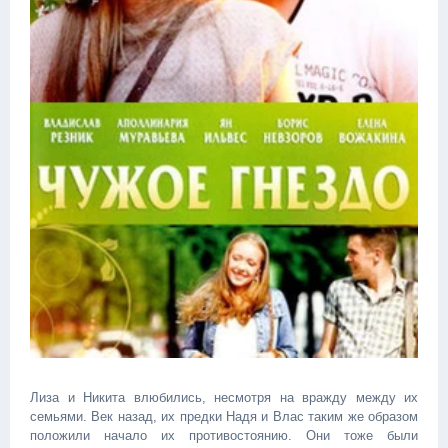
Лиза и Никита влюбились, несмотря на вражду между их
семьями. Век назад, их предки Надя и Влас таким же образом
положили начало их противостоянию. Они тоже были