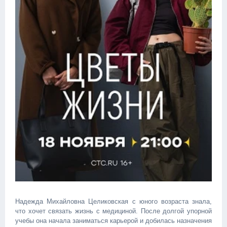
Надежда Михайловна Целиковская с юного возраста знала,
что хочет связать жизнь с медициной. После долгой упорной
учебы она начала заниматься карьерой и добилась назначения