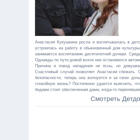
Анастасия Кукушкина росла и воспитывалась в дет
устроилась на работу в обыкновенный дом культуры
занимается воспитанием десятилетней дочери. Среди
Однажды по пути домой возле нее остановился автомо
Причина и повод нападения не ясны, но девушка 
Счастливый случай позволяет Анастасии сбежать. 
безопасности, теперь она волнуется и за свою доч
спокойную жизнь? Постепенно удается выяснить, чт
бедами стоит обеспеченная дама, когда-то перенявш
Смотреть Детдо