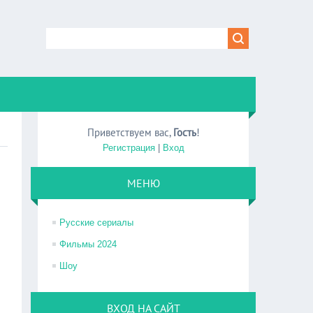
Приветствуем вас
,
Гость
!
Регистрация
|
Вход
МЕНЮ
Русские сериалы
Фильмы 2024
Шоу
ВХОД НА САЙТ