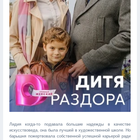
Лидия когда-то подавала большие надежды в качестве
искусствоведа, она была лучшей в художественной школе. Но
барышня пожертвовала собственной успешной карьерой ради