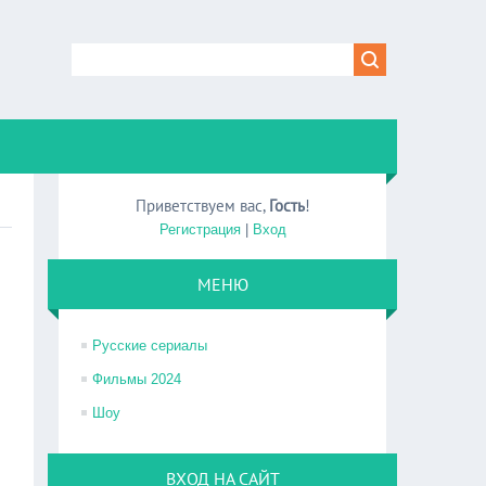
Приветствуем вас
,
Гость
!
Регистрация
|
Вход
МЕНЮ
Русские сериалы
Фильмы 2024
Шоу
ВХОД НА САЙТ