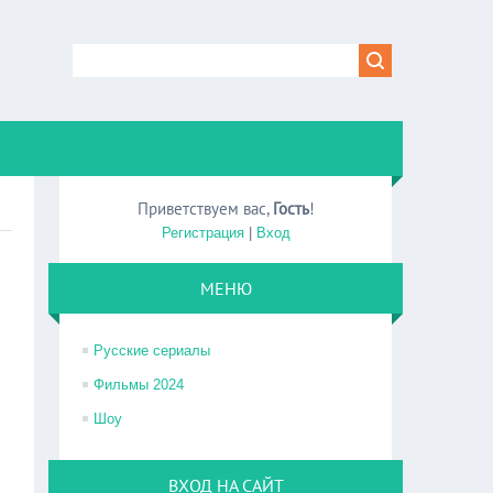
Приветствуем вас
,
Гость
!
Регистрация
|
Вход
МЕНЮ
Русские сериалы
Фильмы 2024
Шоу
ВХОД НА САЙТ