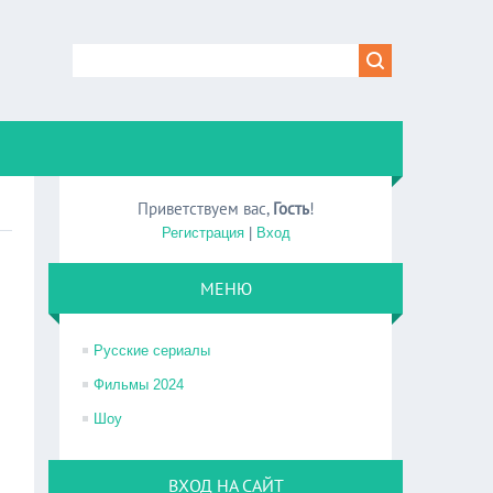
Приветствуем вас
,
Гость
!
Регистрация
|
Вход
МЕНЮ
Русские сериалы
Фильмы 2024
Шоу
ВХОД НА САЙТ