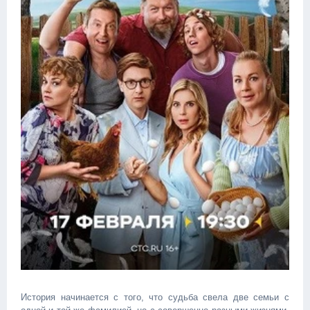
История начинается с того, что судьба свела две семьи с