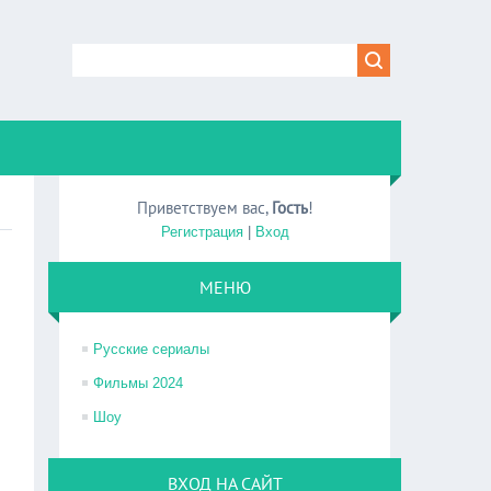
Приветствуем вас
,
Гость
!
Регистрация
|
Вход
МЕНЮ
Русские сериалы
Фильмы 2024
Шоу
ВХОД НА САЙТ