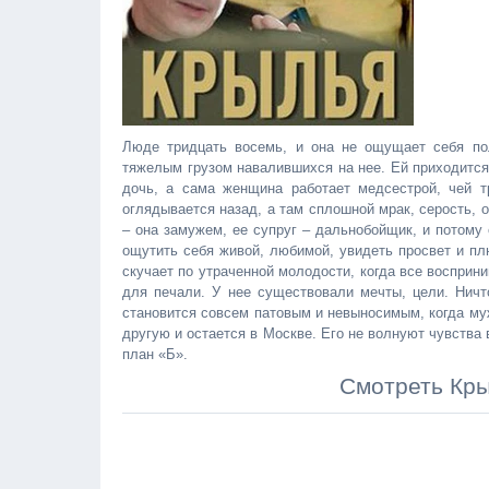
Люде тридцать восемь, и она не ощущает себя по
тяжелым грузом навалившихся на нее. Ей приходитс
дочь, а сама женщина работает медсестрой, чей т
оглядывается назад, а там сплошной мрак, серость, 
– она замужем, ее супруг – дальнобойщик, и потому
ощутить себя живой, любимой, увидеть просвет и пл
скучает по утраченной молодости, когда все восприн
для печали. У нее существовали мечты, цели. Ничт
становится совсем патовым и невыносимым, когда муж
другую и остается в Москве. Его не волнуют чувства 
план «Б».
Смотреть Кры