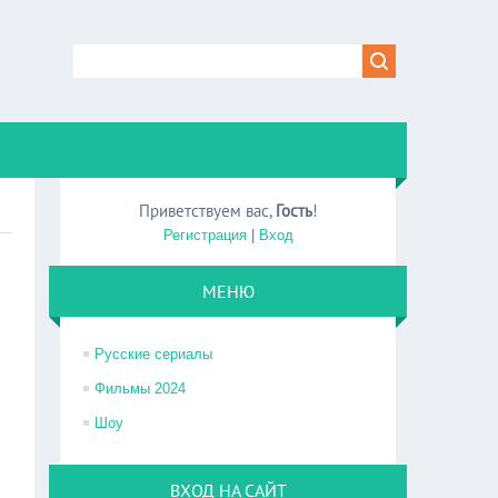
Приветствуем вас
,
Гость
!
Регистрация
|
Вход
МЕНЮ
Русские сериалы
Фильмы 2024
Шоу
ВХОД НА САЙТ