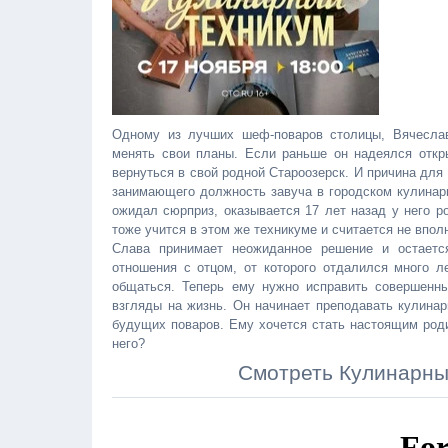
Одному из лучших шеф-поваров столицы, Вячеслав
менять свои планы. Если раньше он надеялся откры
вернуться в свой родной Староозерск. И причина для 
занимающего должность завуча в городском кулинарн
ожидал сюрприз, оказывается 17 лет назад у него р
тоже учится в этом же техникуме и считается не впол
Слава принимает неожиданное решение и остаетс
отношения с отцом, от которого отдалился много л
общаться. Теперь ему нужно исправить совершенны
взгляды на жизнь. Он начинает преподавать кулинар
будущих поваров. Ему хочется стать настоящим род
него?
Смотреть Кулинарны