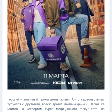
Георгий – типичный прожигатель жизни. Он с удовольствием
тусуется с друзьями, вовсю тратит мамины деньги. Парнишка
учится на четвертом курсе медицинского факультета, но