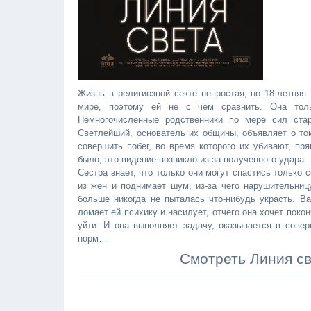
Жизнь в религиозной секте непростая, но 18-летняя
мире, поэтому ей не с чем сравнить. Она толь
Немногочисленные родственники по мере сил стар
Светлейший, основатель их общины, объявляет о том
совершить побег, во время которого их убивают, пря
было, это видение возникло из-за полученного удара.
Сестра знает, что только они могут спастись только 
из жен и поднимает шум, из-за чего нарушительницу
больше никогда не пыталась что-нибудь украсть. Ва
ломает ей психику и насилует, отчего она хочет поко
уйти. И она выполняет задачу, оказывается в сове
норм…
Смотреть Линия св