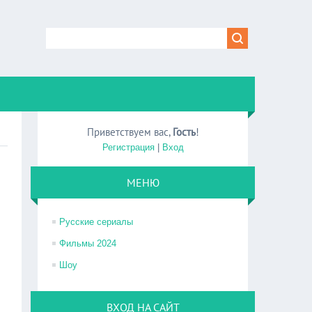
Приветствуем вас
,
Гость
!
Регистрация
|
Вход
МЕНЮ
Русские сериалы
Фильмы 2024
Шоу
ВХОД НА САЙТ