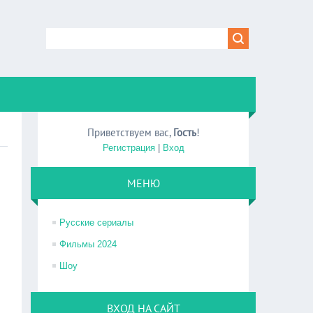
Приветствуем вас
,
Гость
!
Регистрация
|
Вход
МЕНЮ
Русские сериалы
Фильмы 2024
Шоу
ВХОД НА САЙТ