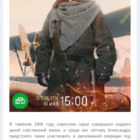
В тяжёлом 1944 году советские герои совершали подвиги
ценой собственной жизни, и среди них лётчику Александру
предстояло также участвовать в рискованной операции под