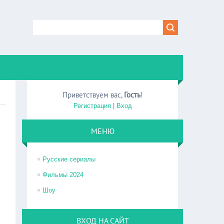
Приветствуем вас
,
Гость
!
Регистрация
|
Вход
МЕНЮ
Русские сериалы
Фильмы 2024
Шоу
ВХОД НА САЙТ