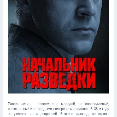
Павел Фитин – совсем еще молодой, но справедливый,
решительный и с твердыми намерениями человек. В 38-м году
не утихает волна репрессий. Высшее руководство страны