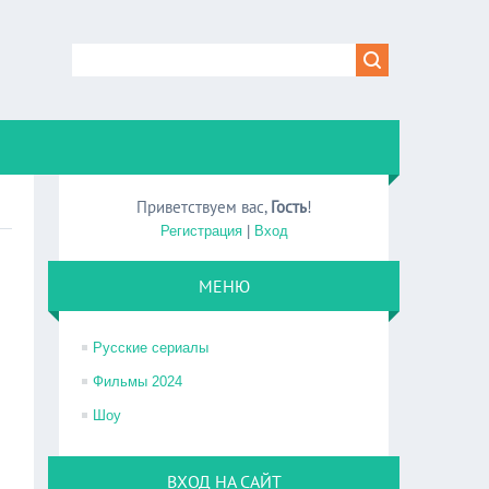
Приветствуем вас
,
Гость
!
Регистрация
|
Вход
МЕНЮ
Русские сериалы
Фильмы 2024
Шоу
ВХОД НА САЙТ