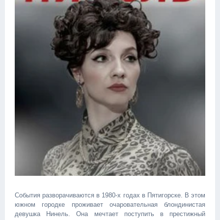
События разворачиваются в 1980-х годах в Пятигорске. В этом
южном городке проживает очаровательная блондинистая
девушка Нинель. Она мечтает поступить в престижный