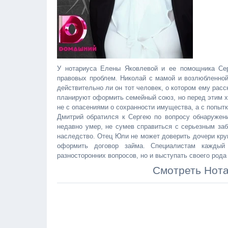
У нотариуса Елены Яковлевой и ее помощника Се
правовых проблем. Николай с мамой и возлюбленной
действительно ли он тот человек, о котором ему расс
планируют оформить семейный союз, но перед этим х
не с опасениями о сохранности имущества, а с попы
Дмитрий обратился к Сергею по вопросу обнаружен
недавно умер, не сумев справиться с серьезным заб
наследство. Отец Юли не может доверить дочери кр
оформить договор займа. Специалистам каждый
разносторонних вопросов, но и выступать своего рода
Смотреть Нота