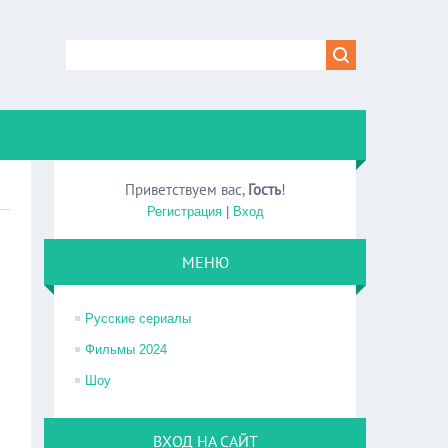
Приветствуем вас
,
Гость
!
Регистрация
|
Вход
МЕНЮ
Русские сериалы
Фильмы 2024
Шоу
ВХОД НА САЙТ