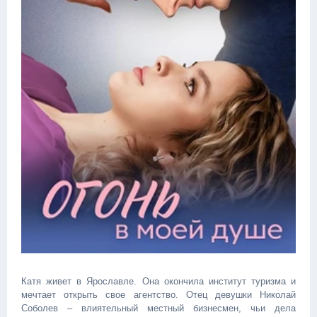
Катя живет в Ярославле. Она окончила институт туризма и
мечтает открыть свое агентство. Отец девушки Николай
Соболев – влиятельный местный бизнесмен, чьи дела