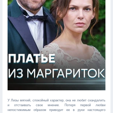
У Лизы мягкий, спокойный характер, она не любит скандалить
и отстаивать свое мнение. Потеря первой любви
непостижимым образом приводит ее в руки настоящего