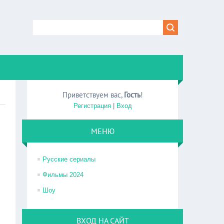
Приветствуем вас
,
Гость
!
Регистрация
|
Вход
МЕНЮ
Русские сериалы
Фильмы 2024
Шоу
ВХОД НА САЙТ