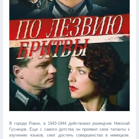
В городе Ровно, в 1943-1944 действовал разведчик Николай
Гуснецов. Еще с самого детства он проявил свои таланты к
изучению языков, смог достичь совершенства в немецком.