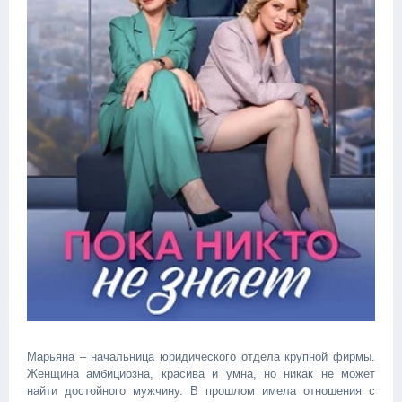
Марьяна – начальница юридического отдела крупной фирмы.
Женщина амбициозна, красива и умна, но никак не может
найти достойного мужчину. В прошлом имела отношения с