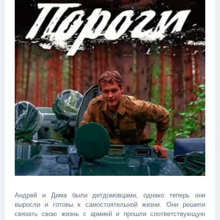
Андрей и Дима были детдомовцами, однако теперь они
выросли и готовы к самостоятельной жизни. Они решили
связать свою жизнь с армией и прошли соответствующую