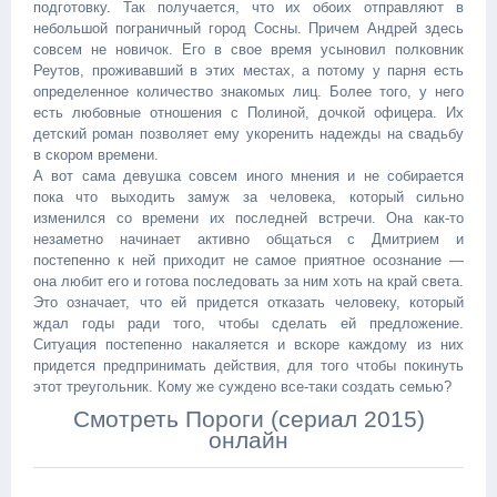
подготовку. Так получается, что их обоих отправляют в
небольшой пограничный город Сосны. Причем Андрей здесь
совсем не новичок. Его в свое время усыновил полковник
Реутов, проживавший в этих местах, а потому у парня есть
определенное количество знакомых лиц. Более того, у него
есть любовные отношения с Полиной, дочкой офицера. Их
детский роман позволяет ему укоренить надежды на свадьбу
в скором времени.
А вот сама девушка совсем иного мнения и не собирается
пока что выходить замуж за человека, который сильно
изменился со времени их последней встречи. Она как-то
незаметно начинает активно общаться с Дмитрием и
постепенно к ней приходит не самое приятное осознание —
она любит его и готова последовать за ним хоть на край света.
Это означает, что ей придется отказать человеку, который
ждал годы ради того, чтобы сделать ей предложение.
Ситуация постепенно накаляется и вскоре каждому из них
придется предпринимать действия, для того чтобы покинуть
этот треугольник. Кому же суждено все-таки создать семью?
Смотреть Пороги (сериал 2015)
онлайн