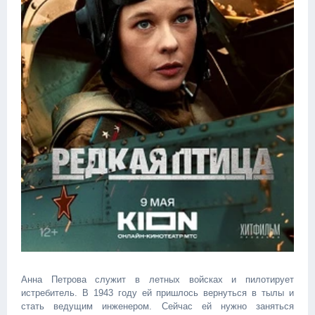
Анна Петрова служит в летных войсках и пилотирует
истребитель. В 1943 году ей пришлось вернуться в тылы и
стать ведущим инженером. Сейчас ей нужно заняться