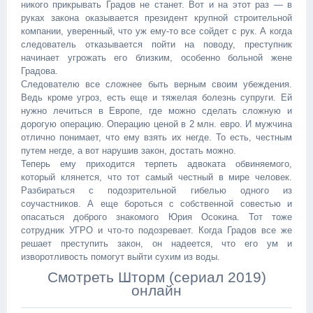
никого прикрывать Градов не станет. Вот и на этот раз — в
руках закона оказывается президент крупной строительной
компании, уверенный, что уж ему-то все сойдет с рук. А когда
следователь отказывается пойти на поводу, преступник
начинает угрожать его близким, особенно больной жене
Градова.
Следователю все сложнее быть верным своим убеждения.
Ведь кроме угроз, есть еще и тяжелая болезнь супруги. Ей
нужно лечиться в Европе, где можно сделать сложную и
дорогую операцию. Операцию ценой в 2 млн. евро. И мужчина
отлично понимает, что ему взять их негде. То есть, честным
путем негде, а вот нарушив закон, достать можно.
Теперь ему приходится терпеть адвоката обвиняемого,
который клянется, что тот самый честный в мире человек.
Разбираться с подозрительной гибелью одного из
соучастников. А еще бороться с собственной совестью и
опасаться доброго знакомого Юрия Осокина. Тот тоже
сотрудник УГРО и что-то подозревает. Когда Градов все же
решает преступить закон, он надеется, что его ум и
изворотливость помогут выйти сухим из воды.
Смотреть Шторм (сериал 2019)
онлайн