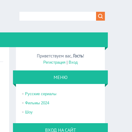
Приветствуем вас
,
Гость
!
Регистрация
|
Вход
МЕНЮ
Русские сериалы
Фильмы 2024
Шоу
ВХОД НА САЙТ