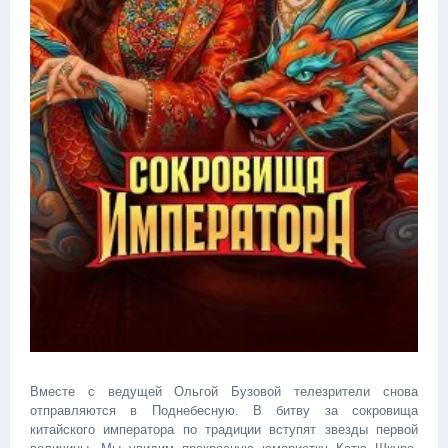
Вместе с ведущей Ольгой Бузовой телезрители снова
отправляются в Поднебесную. В битву за сокровища
китайского императора по традиции вступят звезды первой