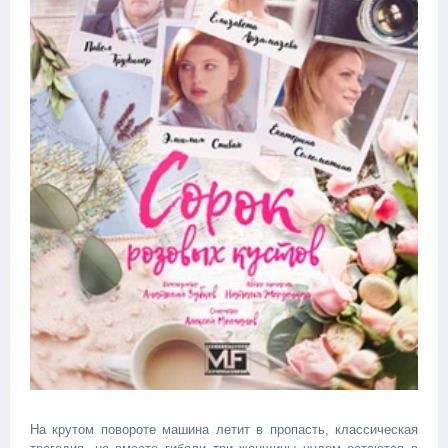
На крутом повороте машина летит в пропасть, классическая