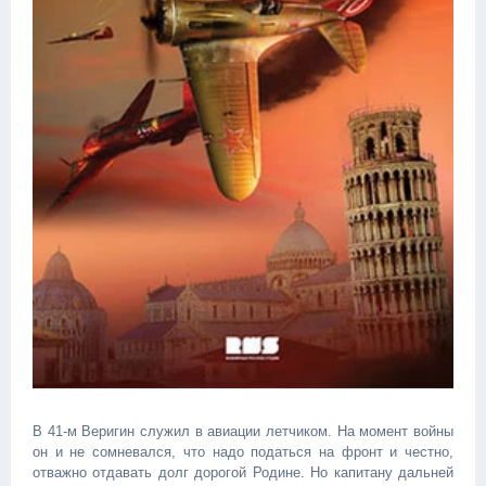
В 41-м Веригин служил в авиации летчиком. На момент войны
он и не сомневался, что надо податься на фронт и честно,
отважно отдавать долг дорогой Родине. Но капитану дальней