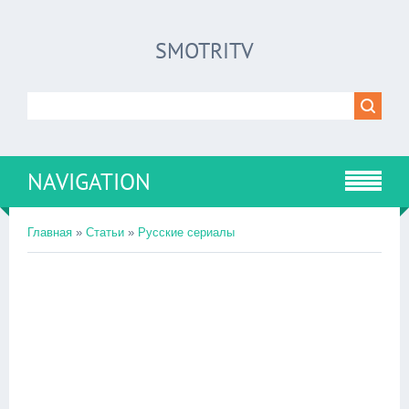
SMOTRITV
NAVIGATION
Главная
»
Статьи
»
Русские сериалы