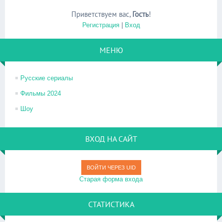
Приветствуем вас
,
Гость
!
Регистрация
|
Вход
МЕНЮ
Русские сериалы
Фильмы 2024
Шоу
ВХОД НА САЙТ
ВОЙТИ ЧЕРЕЗ UID
Старая форма входа
СТАТИСТИКА