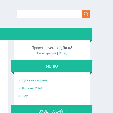
Приветствуем вас
,
Гость
!
Регистрация
|
Вход
МЕНЮ
Русские сериалы
Фильмы 2024
Шоу
ВХОД НА САЙТ