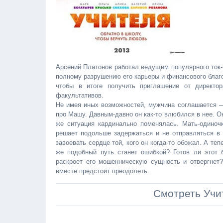
Арсений Платонов работал ведущим популярного ток-
полному разрушению его карьеры и финансового благо
чтобы в итоге получить приглашение от директо
факультативов.
Не имея иных возможностей, мужчина соглашается — 
про Машу. Давным-давно он как-то влюбился в нее. О
же ситуация кардинально поменялась. Мать-одино
решает подольше задержаться и не отправляться в 
завоевать сердце той, кого он когда-то обожал. А те
же подобный путь станет ошибкой? Готов ли этот
раскроет его мошенническую сущность и отвергнет?
вместе предстоит преодолеть.
Смотреть Учи