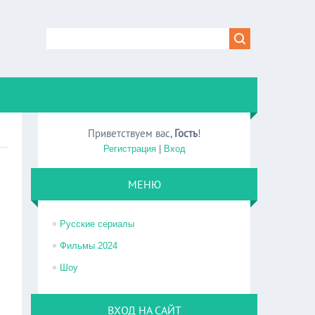
Приветствуем вас
,
Гость
!
Регистрация
|
Вход
МЕНЮ
Русские сериалы
Фильмы 2024
Шоу
ВХОД НА САЙТ