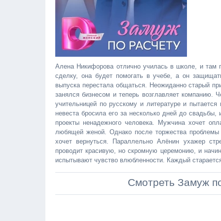
Алена Никифорова отлично училась в школе, и там
сделку, она будет помогать в учебе, а он защищат
выпуска перестала общаться. Неожиданно старый при
занялся бизнесом и теперь возглавляет компанию. Ч
учительницей по русскому и литературе и пытается 
невеста бросила его за несколько дней до свадьбы, 
проекты ненадежного человека. Мужчина хочет опл
любящей женой. Однако после торжества проблемы
хочет вернуться. Параллельно Алёнин ухажер стр
проводит красивую, но скромную церемонию, и начин
испытывают чувство влюбленности. Каждый старается
Смотреть Замуж по