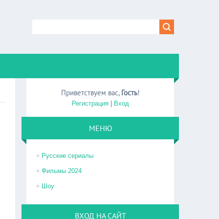
Приветствуем вас
,
Гость
!
Регистрация
|
Вход
МЕНЮ
Русские сериалы
Фильмы 2024
Шоу
ВХОД НА САЙТ